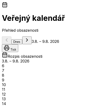
Veřejný kalendář
Přehled obsazenosti
3.8.
–
9.8.
2026
Dnes
Tisk
Rozpis obsazenosti
3.8.
–
9.8.
2026
6
7
8
9
10
11
12
13
14