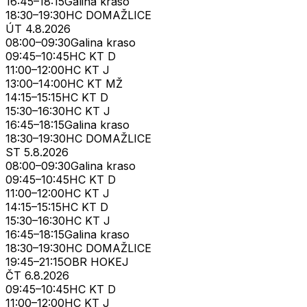
16:45
–
18:15
Galina kraso
18:30
–
19:30
HC DOMAŽLICE
ÚT
4.8.
2026
08:00
–
09:30
Galina kraso
09:45
–
10:45
HC KT D
11:00
–
12:00
HC KT J
13:00
–
14:00
HC KT MŽ
14:15
–
15:15
HC KT D
15:30
–
16:30
HC KT J
16:45
–
18:15
Galina kraso
18:30
–
19:30
HC DOMAŽLICE
ST
5.8.
2026
08:00
–
09:30
Galina kraso
09:45
–
10:45
HC KT D
11:00
–
12:00
HC KT J
14:15
–
15:15
HC KT D
15:30
–
16:30
HC KT J
16:45
–
18:15
Galina kraso
18:30
–
19:30
HC DOMAŽLICE
19:45
–
21:15
OBR HOKEJ
ČT
6.8.
2026
09:45
–
10:45
HC KT D
11:00
–
12:00
HC KT J