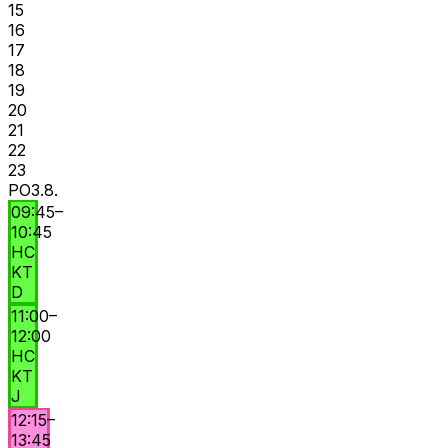
15
16
17
18
19
20
21
22
23
PO
3.8.
09:45
–
10:45
HC
KT
D
11:00
–
12:00
HC
KT
J
12:15
–
13:45